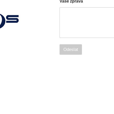
Vaše zpráva
Odeslat