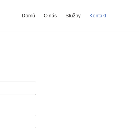
Domů
O nás
Služby
Kontakt