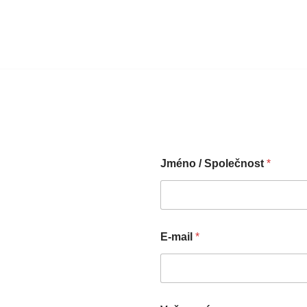
Jméno / Společnost
*
E-mail
*